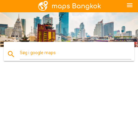
menu
search
Søg i google maps