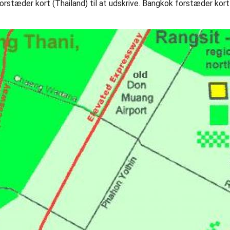
stæder kort (Thailand) til at udskrive. Bangkok forstæder kort 