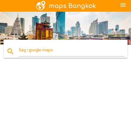
menu
search
Søg i google maps