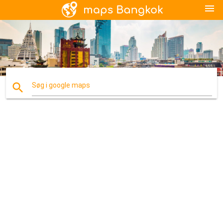
menu
search
Søg i google maps